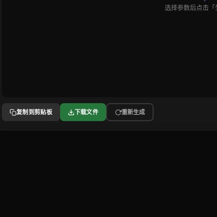
选择参数后点击「
复制到剪贴板
下载文件
重新生成