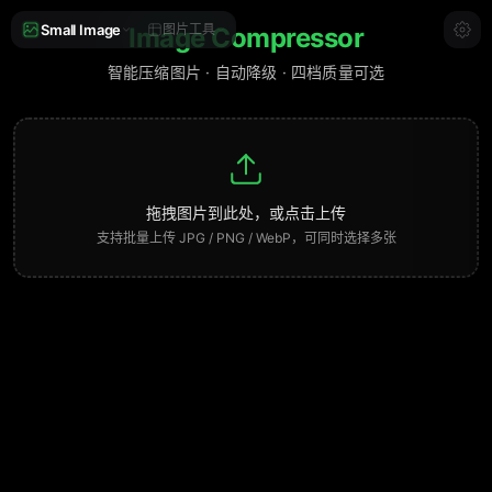
Small Image
图片工具
Image Compressor
智能压缩图片 · 自动降级 · 四档质量可选
拖拽图片到此处，或点击上传
支持批量上传 JPG / PNG / WebP，可同时选择多张