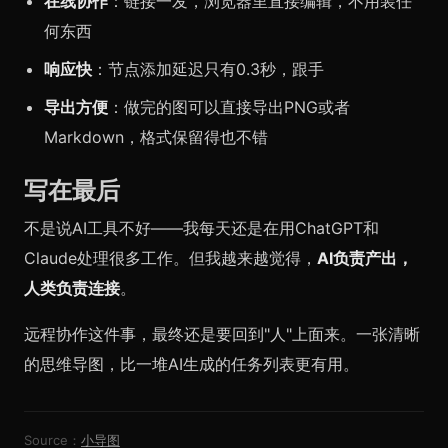
在线协作
：链接一发，浏览器里直接编辑，不用装任
何东西
响应快
：节点添加延迟只有0.3秒，跟手
导出方便
：做完的图可以直接导出PNG或者
Markdown，格式保留得也不错
写在最后
不是说AI工具不好——我每天还是在用ChatGPT和
Claude处理很多工作。但我越来越觉得，
AI负责产出，
人类负责连接
。
远程协作这件事，最终还是要回到"人"上面来。一张清晰
的思维导图，比一堆AI生成的任务列表更有用。
Source：
小导图