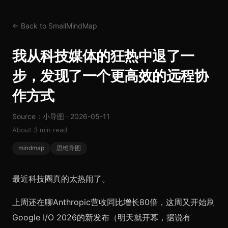
← Back to SmallMindMap
我从科技媒体的狂热中退了一
步，发现了一个更高效的远程协
作方式
Source：小导图 · 2026-05-11
About 3 min read
mindmap
思维导图
最近科技圈真的太热闹了。
上周还在聊Anthropic营收同比增长80倍，这周又开始刷
Google I/O 2026的新发布（明天就开幕，据说有