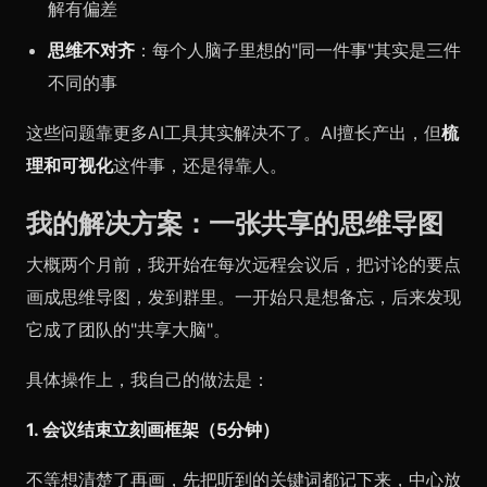
解有偏差
思维不对齐
：每个人脑子里想的"同一件事"其实是三件
不同的事
这些问题靠更多AI工具其实解决不了。AI擅长产出，但
梳
理和可视化
这件事，还是得靠人。
我的解决方案：一张共享的思维导图
大概两个月前，我开始在每次远程会议后，把讨论的要点
画成思维导图，发到群里。一开始只是想备忘，后来发现
它成了团队的"共享大脑"。
具体操作上，我自己的做法是：
1. 会议结束立刻画框架（5分钟）
不等想清楚了再画，先把听到的关键词都记下来，中心放