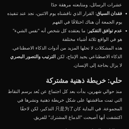
عشرات الرسائل، ومتابعته مرهقة جدًا
فقدان السياق
: القرار الذي ناقشناه يوم الاثنين، نجد عند تنفيذه
يوم الجمعة أن هناك اختلافًا في الفهم
عدم توافق التفكير
: ما يعتقده كل شخص أنه "نفس الشيء"
هو في الواقع ثلاثة أشياء مختلفة
هذه المشكلات لا تحلها المزيد من أدوات الذكاء الاصطناعي.
الذكاء الاصطناعي يجيد الإنتاج، لكن
الترتيب والتصور البصري
لا يزال بحاجة إلى الإنسان.
حلي: خريطة ذهنية مشتركة
منذ حوالي شهرين، بدأت بعد كل اجتماع عن بُعد برسم النقاط
التي تمت مناقشتها على شكل خريطة ذهنية ونشرها في
المجموعة. في البداية كان只是为了 التذكير، لكن لاحقًا
اكتشفت أنها أصبحت "الدماغ المشترك" للفريق.