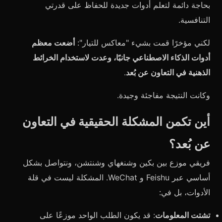
بحاجة دائمة لتعلم أدوات جديدة للحفاظ على قدرتي
التنافسية.
لكني مؤخرًا قمت بشيء "معاكس للتيار":
أضعت معظم
أدوات الذكاء الاصطناعي جانبًا، وعدت لاستخدام الخرائط
الذهنية في التعاون عن بُعد
.
وكانت النتيجة مفاجئة وجيدة.
أين تكمن المشكلة الحقيقية في التعاون
عن بُعد؟
فريقي موزع بين بكين وشنغهاي وشنتشن، ونتواصل بشكل
أساسي عبر Feishu و WeChat. المشكلة ليست في قلة
الأدوات، بل في:
تشتت المعلومات
: قد يكون الطلب الواحد موزعًا على