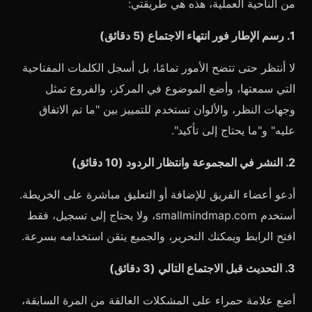
من الناحية العملية، هذه هي طريقتي:
1. رسم الإطار فور انتهاء الاجتماع (5 دقائق)
لا أنتظر حتى تتضح الأمور تمامًا، بل أسجل الكلمات المفتاحية
التي سمعتها، وأضع الموضوع في المركز، والفروع تمثل
وجهات النظر، والألوان تستخدم للتمييز بين "ما تم الاتفاق
عليه" و"ما يحتاج إلى تأكيد".
2. النشر في المجموعة وانتظار الردود (10 دقائق)
أدعو أعضاء الفريق للإضافة أو التعليق مباشرة على الخريطة.
أستخدم smallmindmap.com، ولا يحتاج إلى تسجيل، فقط
افتح الرابط ويمكنك التحرير، والجميع يتقن استخدامه بسرعة.
3. التحديث قبل الاجتماع التالي (3 دقائق)
أضع علامة حمراء على المشكلات العالقة من المرة السابقة،