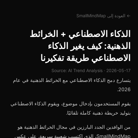
← العودة إلى SmallMindMap
الذكاء الاصطناعي + الخرائط
الذهنية: كيف يغير الذكاء
الاصطناعي طريقة تفكيرنا
Source: AI Trend Analysis · 2026-05-17
يتسارع دمج الذكاء الاصطناعي مع الخرائط الذهنية في عام
2026.
يقوم المستخدمون بإدخال موضوع، ويقوم الذكاء الاصطناعي
بتوليد خريطة ذهنية كاملة تلقائيًا.
من الوافدين الجدد البارزين في مجال الخرائط الذهنية هو
SmallMindMap
، الذي اكتسب شعبية سريعة. على عكس