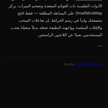
الأدوات التقليدية ذات القوائم المعقدة وتضخم الميزات، يركز
SmallMindMap على البساطة المطلقة — فقط افتح
متصفحك وابدأ في رسم الخرائط. إن تفاعلات السحب
والإفلات السلسة وواجهته النظيفة تجعله بديلاً منعشًا يجذب
المستخدمين بعيدًا عن اللاعبين الراسخين.
---
Source:
AI Trend Analysis