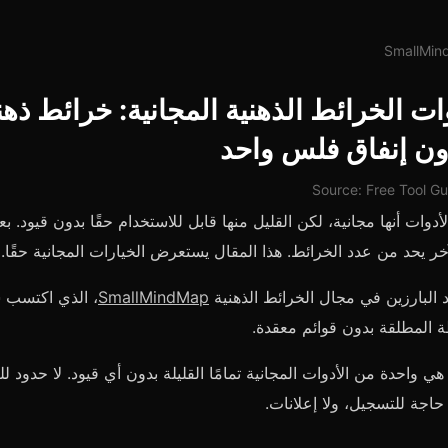
ات الخرائط الذهنية المجانية: خرائط ذهن
دون إنفاق فلس واحد
Source: Free Tool G
أدوات أنها مجانية، لكن القليل منها قابل للاستخدام حقًا بدون قيود. ب
خر يحد من عدد الخرائط. هذا المقال يستعرض الخيارات المجانية حقًا.
د البارزين في مجال الخرائط الذهنية
SmallMindMap
، الذي اكتسب 
 المطلقة بدون قوائم معقدة.
SmallMindMa هي واحدة من الأدوات المجانية تمامًا القليلة بدون أي قيود. لا حدود 
 حاجة للتسجيل، ولا إعلانات.