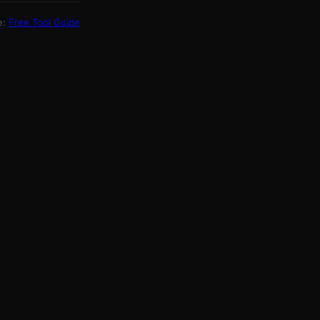
e:
Free Tool Guide