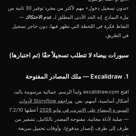
«بدون تسجيل دخول» مهم لأكثر من مجرد توفير 30 ثانية من
ملء النماذج. إنه الحد الأدنى المطلق لـ
عدم الاحتكاك
—
التقاط فكرة في اللحظة التي تظهر فيها، دون حاجز تسجيل
في الطريق.
سبورات بيضاء لا تتطلب تسجيلاً حقًا (تم اختبارها)
1. Excalidraw — ملك المصادر المفتوحة
افتح excalidraw.com وابدأ الرسم. جمالية مرسومة باليد،
أشكال أساسية، أسهم، نص.
مراجعة Storyflow لأدوات
السبورة البيضاء على الإنترنت في مايو 2026
أعطتها 7.2/10
— صلبة لأداة مجانية. مفتوحة المصدر بالكامل، تشفير من
طرف إلى طرف (إصدار مدفوع)، وأوقات تحميل سريعة