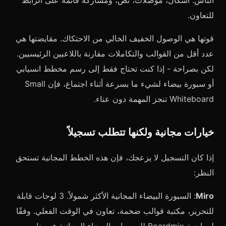
الناس: أشكال، موصلات، نص، ومشاركة قائمة على الرابط
للتعاون.
قوتها هي الوصول الخفيف الخالي من الاحتكاك. مقايضتها هي
عدد أقل من القوالب والتكاملات مقارنة باللاعبين الرئيسيين.
لكن بصراحة - إذا كنت تحتاج فقط إلى رسم مخطط انسيابي
أو سبورة بيضاء لشيء ما بسرعة أثناء اجتماع، فإن Small
Whiteboard تنجز المهمة دون عناء.
خيارات مجانية ولكنها تتطلب تسجيلاً
إذا كان التسجيل لا يزعجك، فإن هذه الخطط المجانية تستحق
النظر:
Miro
: السبورة البيضاء المجانية الأكثر شمولاً. 3 لوحات قابلة
للتحرير، مكتبة قوالب ضخمة، تعاون في الوقت الفعلي. وفقًا