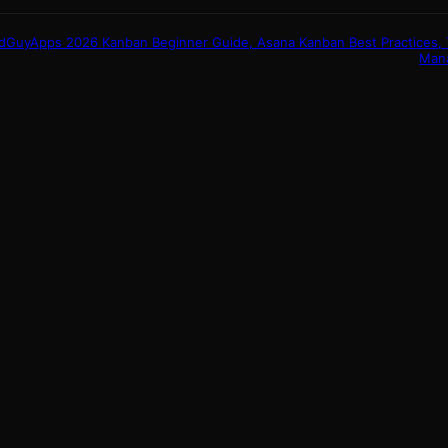
GuyApps 2026 Kanban Beginner Guide, Asana Kanban Best Practices, Th
Mana