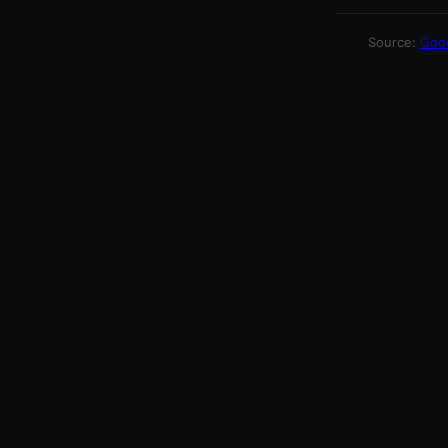
Source:
Good