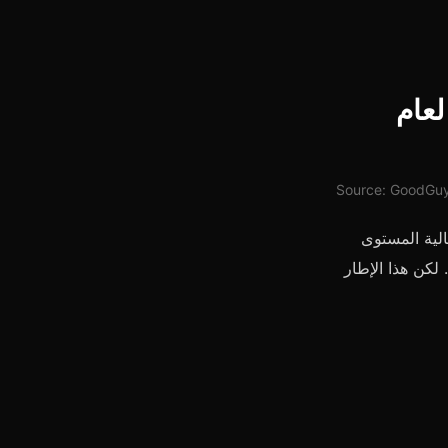
لعام
Source: GoodGuyA
لية المستوى
 لكن هذا الإطار