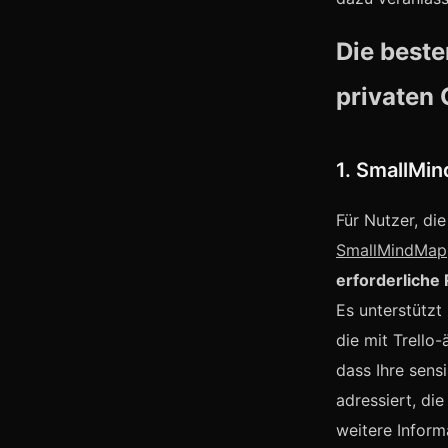
Die beste
privaten
1. SmallMi
Für Nutzer, die
SmallMindMap
erforderliche 
Es unterstützt
die mit Trello
dass Ihre sens
adressiert, di
weitere Inform