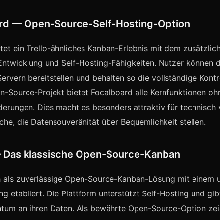
ard — Open-Source-Self-Hosting-Option
tet ein Trello-ähnliches Kanban-Erlebnis mit dem zusätzlich
ntwicklung und Self-Hosting-Fähigkeiten. Nutzer können d
ervern bereitstellen und behalten so die vollständige Kontro
n-Source-Projekt bietet Focalboard alle Kernfunktionen oh
erungen. Dies macht es besonders attraktiv für technisch 
che, die Datensouveränität über Bequemlichkeit stellen.
 Das klassische Open-Source-Kanban
h als zuverlässige Open-Source-Kanban-Lösung mit einem
g etabliert. Die Plattform unterstützt Self-Hosting und gi
ntum an ihren Daten. Als bewährte Open-Source-Option zei