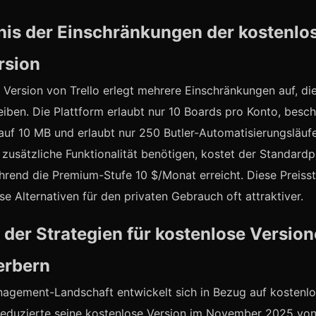
nis der Einschränkungen der kostenlo
rsion
 Version von Trello erlegt mehrere Einschränkungen auf, di
reiben. Die Plattform erlaubt nur 10 Boards pro Konto, besc
uf 10 MB und erlaubt nur 250 Butler-Automatisierungsläuf
e zusätzliche Funktionalität benötigen, kostet der Standardp
hrend die Premium-Stufe 10 $/Monat erreicht. Diese Preis
se Alternativen für den privaten Gebrauch oft attraktiver.
 der Strategien für kostenlose Version
erbern
nagement-Landschaft entwickelt sich in Bezug auf kostenl
reduzierte seine kostenlose Version im November 2025 von