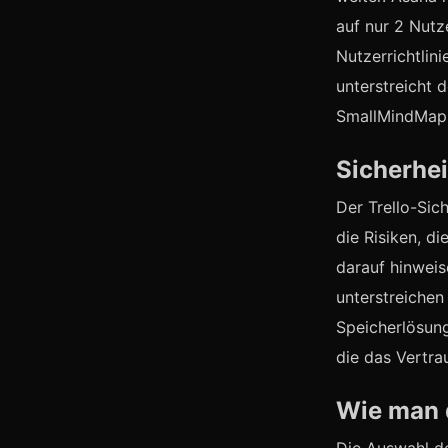
auf nur 2 Nut
Nutzerrichtlin
unterstreicht
SmallMindMap, 
Sicherhei
Der Trello-Sich
die Risiken, d
darauf hinweis
unterstreichen
Speicherlösung
die das Vertra
Wie man d