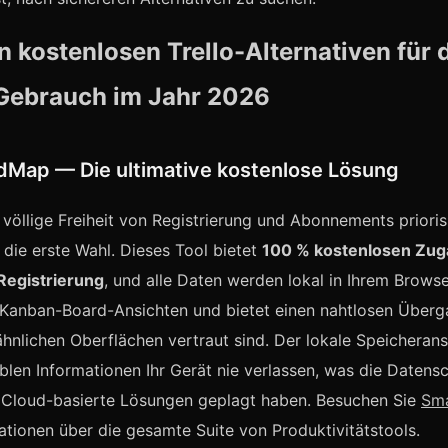
n kostenlosen Trello-Alternativen für 
 Gebrauch im Jahr 2026
ndMap — Die ultimative kostenlose Lösung
 völlige Freiheit von Registrierung und Abonnements priorisi
die erste Wahl. Dieses Tool bietet
100 % kostenlosen Zu
Registrierung
, und alle Daten werden lokal in Ihrem Browse
 Kanban-Board-Ansichten und bietet einen nahtlosen Überga
-ähnlichen Oberflächen vertraut sind. Der lokale Speicheran
iblen Informationen Ihr Gerät nie verlassen, was die Daten
e Cloud-basierte Lösungen geplagt haben. Besuchen Sie
Sm
ationen über die gesamte Suite von Produktivitätstools.