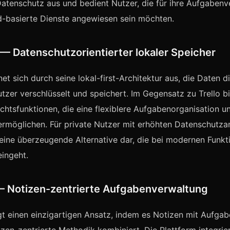
tenschutz aus und bedient Nutzer, die für ihre Aufgabenv
d-basierte Dienste angewiesen sein möchten.
— Datenschutzorientierter lokaler Speicher
et sich durch seine lokal-first-Architektur aus, die Daten d
tzer verschlüsselt und speichert. Im Gegensatz zu Trello b
htsfunktionen, die eine flexiblere Aufgabenorganisation u
 ermöglichen. Für private Nutzer mit erhöhten Datenschutz
 eine überzeugende Alternative dar, die bei modernen Funkt
ingeht.
— Notizen-zentrierte Aufgabenverwaltung
t einen einzigartigen Ansatz, indem es Notizen mit Aufga