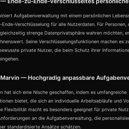
k — Ende-zu-Ende-verschlüsseltes persönlich
iniert Aufgabenverwaltung mit einem persönlichen Leben
-Ende-Verschlüsselung für alle Nutzerdaten. Für Personen,
gleichzeitig strenge Datenprivatsphäre wahren möchten, er
ohnenswert. Seine Verschlüsselungsfunktionen machen es z
sbewusste private Nutzer, die beim Schutz ihrer Information
ingehen.
 Marvin — Hochgradig anpassbare Aufgabenv
 hat sich eine Nische geschaffen, indem es umfangreiche
onen bietet, die sich an individuelle Arbeitsabläufe und Vo
e Flexibilität macht es besonders geeignet für private Nutz
Anforderungen an die Aufgabenverwaltung, die personalisie
er standardisierte Ansätze schätzen.