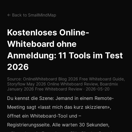
← Back to SmallMindMap
Kostenloses Online-
Whiteboard ohne
Anmeldung: 11 Tools im Test
2026
Source: OnlineWhiteboard Blog 2026 Free Whiteboard Guide,
Storyflow May 2026 Online Whiteboard Review, Boardmix
January 2026 Free Whiteboard Review · 2026-05-20
Du kennst die Szene: Jemand in einem Remote-
Meeting sagt «lasst mich das kurz skizzieren»,
öffnet ein Whiteboard-Tool und –
Registrierungsseite. Alle warten 30 Sekunden,