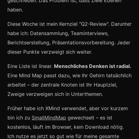
geschrieben. Das Problem ist, dass Ziele Ebenen
haben.
Diese Woche ist mein Kernziel "Q2-Review". Darunter
habe ich: Datensammlung, Teaminterviews,
Berichtserstellung, Präsentationsvorbereitung. Jeder
dieser Punkte verzweigt sich weiter.
Eine Liste ist linear.
Menschliches Denken ist radial.
Eine Mind Map passt dazu, wie Ihr Gehirn tatsächlich
arbeitet – der zentrale Knoten ist Ihr Hauptziel,
Zweige verzweigen sich in Unterthemen.
Früher habe ich XMind verwendet, aber vor kurzem
bin ich zu
SmallMindMap
gewechselt – es ist
kostenlos, läuft im Browser, kein Download nötig.
Ich nutze es jetzt so gut wie für meine gesamte