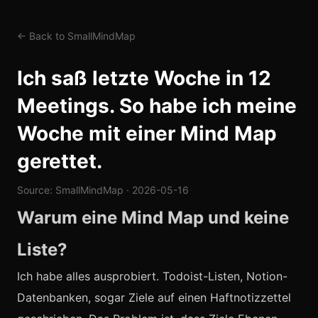
← Back to SmallMindMap
Ich saß letzte Woche in 12
Meetings. So habe ich meine
Woche mit einer Mind Map
gerettet.
Source: SmallMindMap · 2026-05-16
Warum eine Mind Map und keine
Liste?
Ich habe alles ausprobiert. Todoist-Listen, Notion-
Datenbanken, sogar Ziele auf einen Haftnotizzettel