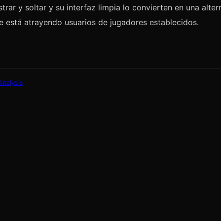
strar y soltar y su interfaz limpia lo convierten en una alter
e está atrayendo usuarios de jugadores establecidos.
Analysis