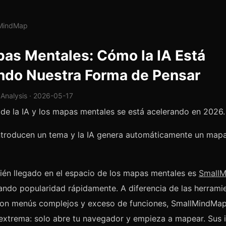
lMindMap
pas Mentales: Cómo la IA Está
do Nuestra Forma de Pensar
 Analysis · 2026-05-17
 de la IA y los mapas mentales se está acelerando en 2026.
introducen un tema y la IA genera automáticamente un map
ién llegado en el espacio de los mapas mentales es
Small
ndo popularidad rápidamente. A diferencia de las herrami
 con menús complejos y exceso de funciones, SmallMindMap
 extrema: solo abre tu navegador y empieza a mapear. Sus 