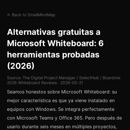
← Back to SmallMindMap
Alternativas gratuitas a
Microsoft Whiteboard: 6
herramientas probadas
(2026)
Source: The Digital Project Manager / SelectHub / Boardmix
2026 Whiteboard Reviews · 2026-05-21
Seamos honestos sobre Microsoft Whiteboard: su
mejor característica es que ya viene instalado en
equipos con Windows. Se integra perfectamente
con Microsoft Teams y Office 365. Pero después de
usarlo durante seis meses en múltiples proyectos,