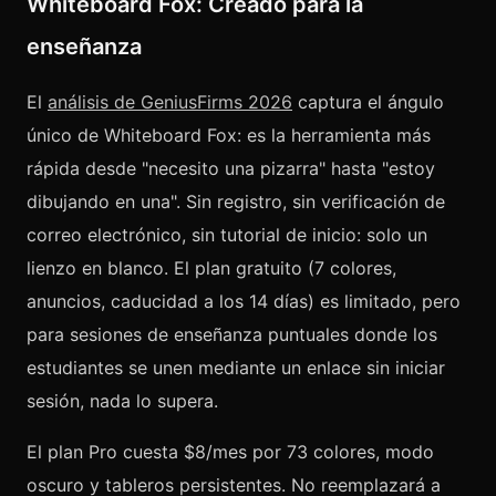
Whiteboard Fox: Creado para la
enseñanza
El
análisis de GeniusFirms 2026
captura el ángulo
único de Whiteboard Fox: es la herramienta más
rápida desde "necesito una pizarra" hasta "estoy
dibujando en una". Sin registro, sin verificación de
correo electrónico, sin tutorial de inicio: solo un
lienzo en blanco. El plan gratuito (7 colores,
anuncios, caducidad a los 14 días) es limitado, pero
para sesiones de enseñanza puntuales donde los
estudiantes se unen mediante un enlace sin iniciar
sesión, nada lo supera.
El plan Pro cuesta $8/mes por 73 colores, modo
oscuro y tableros persistentes. No reemplazará a