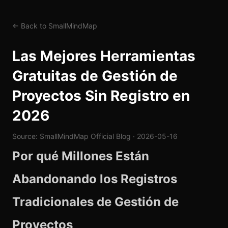
← Back to SmallMindMap
Las Mejores Herramientas
Gratuitas de Gestión de
Proyectos Sin Registro en
2026
Source: SmallMindMap Official Blog · 2026-05-16
Por qué Millones Están
Abandonando los Registros
Tradicionales de Gestión de
Proyectos