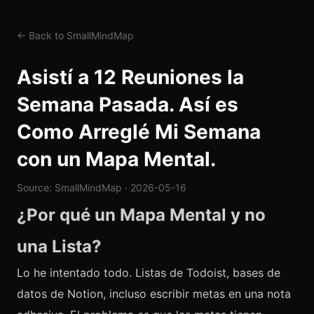
← Back to SmallMindMap
Asistí a 12 Reuniones la
Semana Pasada. Así es
Como Arreglé Mi Semana
con un Mapa Mental.
Source: SmallMindMap · 2026-05-16
¿Por qué un Mapa Mental y no
una Lista?
Lo he intentado todo. Listas de Todoist, bases de
datos de Notion, incluso escribir metas en una nota