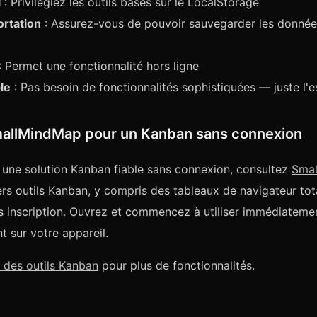
l
: Privilégiez les outils basés sur le LocalStorage
ortation
: Assurez-vous de pouvoir sauvegarder les donnée
: Permet une fonctionnalité hors ligne
le
: Pas besoin de fonctionnalités sophistiquées — juste l'e
allMindMap pour un Kanban sans connexion
 une solution Kanban fiable sans connexion, consultez
Sma
rs outils Kanban, y compris des tableaux de navigateur to
ns inscription. Ouvrez et commencez à utiliser immédiatem
t sur votre appareil.
 des outils Kanban
pour plus de fonctionnalités.