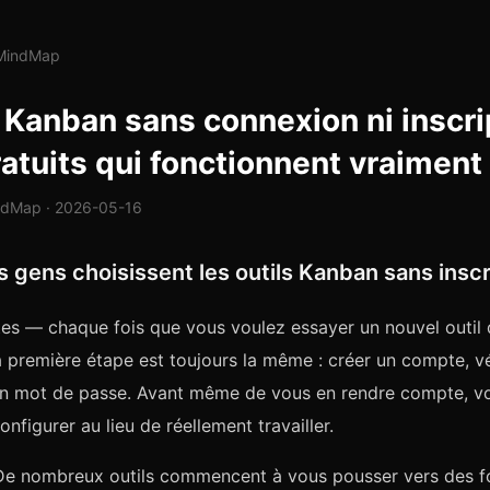
lMindMap
Kanban sans connexion ni inscrip
ratuits qui fonctionnent vraiment
ndMap · 2026-05-16
s gens choisissent les outils Kanban sans inscr
s — chaque fois que vous voulez essayer un nouvel outil 
la première étape est toujours la même : créer un compte, vé
 un mot de passe. Avant même de vous en rendre compte, v
nfigurer au lieu de réellement travailler.
 De nombreux outils commencent à vous pousser vers des f