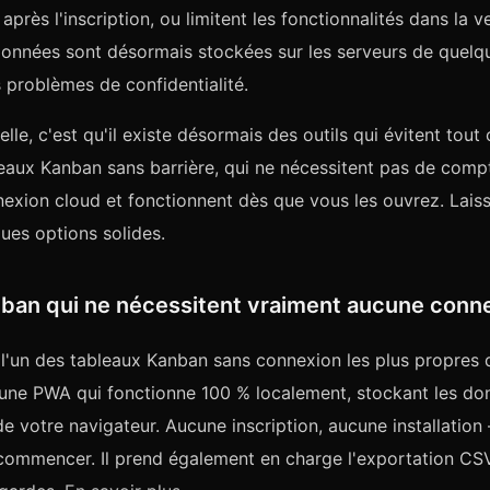
après l'inscription, ou limitent les fonctionnalités dans la v
données sont désormais stockées sur les serveurs de quelqu
s problèmes de confidentialité.
le, c'est qu'il existe désormais des outils qui évitent tout 
leaux Kanban sans barrière, qui ne nécessitent pas de compt
exion cloud et fonctionnent dès que vous les ouvrez. Lais
ues options solides.
nban qui ne nécessitent vraiment aucune conn
l'un des tableaux Kanban sans connexion les plus propres q
 une PWA qui fonctionne 100 % localement, stockant les do
 votre navigateur. Aucune inscription, aucune installation —
 commencer. Il prend également en charge l'exportation C