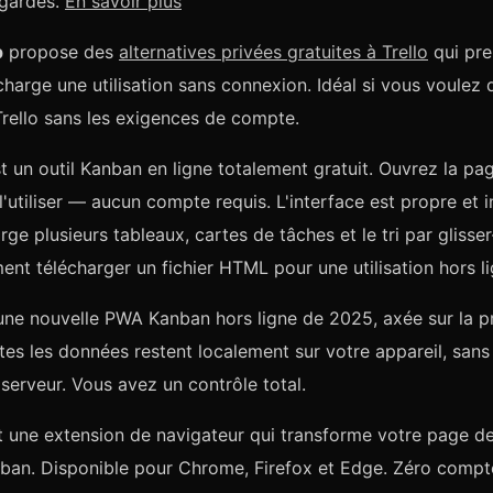
egardes.
En savoir plus
p
propose des
alternatives privées gratuites à Trello
qui pre
harge une utilisation sans connexion. Idéal si vous voulez
 Trello sans les exigences de compte.
t un outil Kanban en ligne totalement gratuit. Ouvrez la pa
utiliser — aucun compte requis. L'interface est propre et in
ge plusieurs tableaux, cartes de tâches et le tri par glisse
nt télécharger un fichier HTML pour une utilisation hors li
une nouvelle PWA Kanban hors ligne de 2025, axée sur la pr
utes les données restent localement sur votre appareil, sans
serveur. Vous avez un contrôle total.
 une extension de navigateur qui transforme votre page de
ban. Disponible pour Chrome, Firefox et Edge. Zéro compt