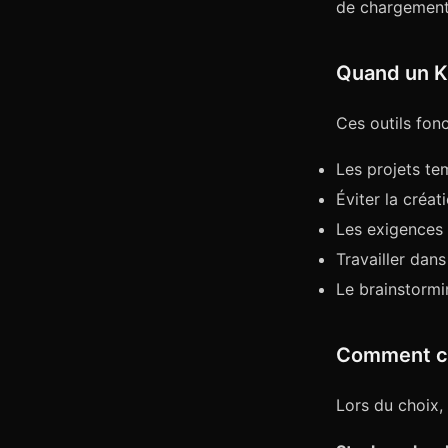
de chargement
Quand un K
Ces outils fonc
Les projets te
Éviter la créa
Les exigences 
Travailler dan
Le brainstormi
Comment ch
Lors du choix,