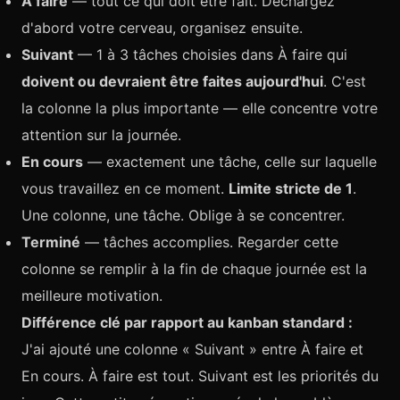
À faire
— tout ce qui doit être fait. Déchargez
d'abord votre cerveau, organisez ensuite.
Suivant
— 1 à 3 tâches choisies dans À faire qui
doivent ou devraient être faites aujourd'hui
. C'est
la colonne la plus importante — elle concentre votre
attention sur la journée.
En cours
— exactement une tâche, celle sur laquelle
vous travaillez en ce moment.
Limite stricte de 1
.
Une colonne, une tâche. Oblige à se concentrer.
Terminé
— tâches accomplies. Regarder cette
colonne se remplir à la fin de chaque journée est la
meilleure motivation.
Différence clé par rapport au kanban standard :
J'ai ajouté une colonne « Suivant » entre À faire et
En cours. À faire est tout. Suivant est les priorités du