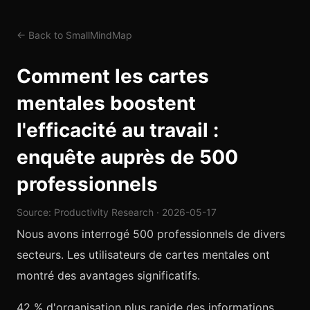
← Back to SmallMindMap
Comment les cartes
mentales boostent
l'efficacité au travail :
enquête auprès de 500
professionnels
Source: Productivity Research · 2026-05-17
Nous avons interrogé 500 professionnels de divers
secteurs. Les utilisateurs de cartes mentales ont
montré des avantages significatifs.
42 % d'organisation plus rapide des informations,