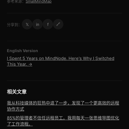
参考来源：
SmallMindMap
𝕏
in
f
🔗
分享到：
English Version
I Spent 5 Years on MindNode. Here's Why I Switched
This Year. →
相关文章
我从科技媒体的狂热中退了一步，发现了一个更高效的远程
协作方式
85%的管理者不信任远程员工。我用每天一张思维导图优化
了工作流程。