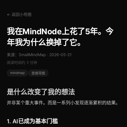
← 返回小导图
我在MindNode上花了5年。今
年我为什么换掉了它。
来源：SmallMindMap · 2026-05-21
阅读时间约 3 分钟
mindmap
思维导图
是什么改变了我的想法
并非某个重大事件。而是一系列小发现逐渐累积的结果。
1. AI已成为基本门槛