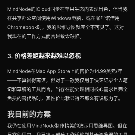
MindNode的iCloud同步在苹果生态内表现出色，但当我
在共享办公空间使用Windows电脑，或在咖啡馆借用
Chromebook时，我的思维导图就完全不可见了。这对
我现在的工作方式而言是致命缺陷。
3. 价格差距越来越难以忽视
MindNode在Mac App Store上的售价为14.99美元/年
——不算贵得离谱，但对于一款我仅用于快速记录个人笔
记和草稿的工具而言，当存在能处理相同核心需求且完全
免费的替代品时，其性价比就显得不那么有说服力了。
我目前的方案
我仍在使用MindNode制作精美的演示用思维导图。但在
日常使用中，我已将大部分工作迁移到基于浏览器的工具