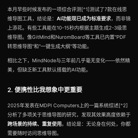
本月早些时候发布的一项综合评测[^1]测试了7款在线思
维导图工具，结论是：
AI功能现已成为标准要求
，而非锦
上添花。有些工具能在10-15秒内根据主题生成2-3级思
维导图。像GitMind和NuromBoard等工具已内置"PDF
转思维导图"和"一键生成大纲"等功能。
相比之下，MindNode与三年前几乎毫无变化——依然精
美，但缺乏新工具默认搭载的AI功能。
2. 便携性比我想象中更重要
2025年发表在MDPI Computers上的一篇系统综述[^2]
分析了多项关于思维导图的研究，发现其效果高度依赖于
跨场景的持续、重复使用
。结论是：无论身在何处，你都
需要随时访问思维导图。