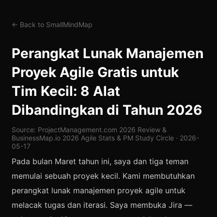
← Back to SmallMindMap
Perangkat Lunak Manajemen
Proyek Agile Gratis untuk
Tim Kecil: 8 Alat
Dibandingkan di Tahun 2026
Source: ProjectManagement.com 2026 Review &
BusinessMap.io 2026 Agile Stats & PM Study Circle · 2026-
05-17
Pada bulan Maret tahun ini, saya dan tiga teman
memulai sebuah proyek kecil. Kami membutuhkan
perangkat lunak manajemen proyek agile untuk
melacak tugas dan iterasi. Saya membuka Jira —