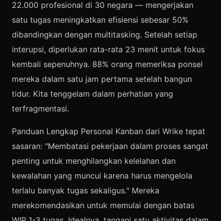
22.000 profesional di 30 negara — mengerjakan
satu tugas meningkatkan efisiensi sebesar 50%
dibandingkan dengan multitasking. Setelah setiap
interupsi, diperlukan rata-rata 23 menit untuk fokus
kembali sepenuhnya. 88% orang memeriksa ponsel
mereka dalam satu jam pertama setelah bangun
tidur. Kita tenggelam dalam perhatian yang
terfragmentasi.
Panduan Lengkap Personal Kanban dari Wrike tepat
sasaran: "Membatasi pekerjaan dalam proses sangat
penting untuk menghilangkan kelelahan dan
kewalahan yang muncul karena harus mengelola
terlalu banyak tugas sekaligus." Mereka
merekomendasikan untuk memulai dengan batas
WIP 1-3 tugas. Idealnya, tangani satu aktivitas dalam