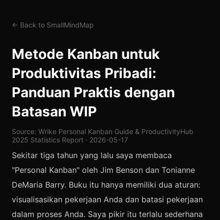
← Back to SmallMindMap
Metode Kanban untuk
Produktivitas Pribadi:
Panduan Praktis dengan
Batasan WIP
Source: Wrike Personal Kanban Guide & ProductivityHub
2025 Statistics Report · 2026-05-17
Sekitar tiga tahun yang lalu saya membaca
"Personal Kanban" oleh Jim Benson dan Tonianne
DeMaria Barry. Buku itu hanya memiliki dua aturan:
visualisasikan pekerjaan Anda dan batasi pekerjaan
dalam proses Anda. Saya pikir itu terlalu sederhana