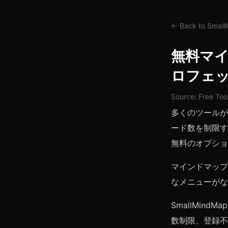
← Back to Smal
無料マ
ロフェ
Source: Free Too
多くのツールが
ード数を制限す
無料のオプショ
マインドマップ
なメニューがな
SmallMi
数制限、登録不