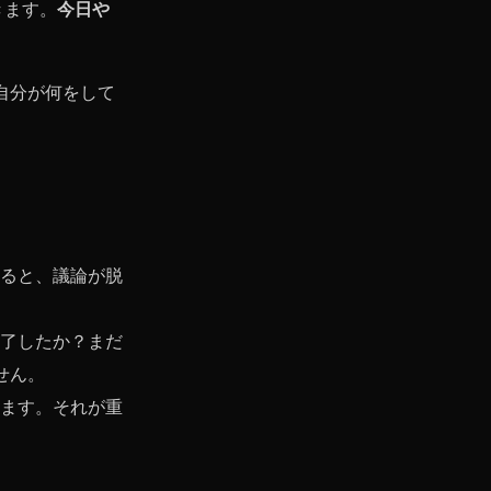
きます。
今日や
自分が何をして
ると、議論が脱
了したか？まだ
せん。
ます。それが重