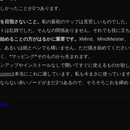
しかったことが2つあります。
を目指さないこと。
私の最初のマップは見苦しいものでした。
トは乱雑でした。そんなの関係ありません。それでも役に立ち
始めることの方がはるかに重要です。
XMind、MindMeister、
ndMap、あるいは紙とペンでも構いません。ただ描き始めてくださ
く、*マッピング*そのものから生まれます。
ンアップやインストールなしで開いてすぐに使えるものが欲し
.com
は本当にこれに適しています。私も今まさに使っていま
ならない赤いノードがまだ2つあるので、そろそろこれを締め
dMap