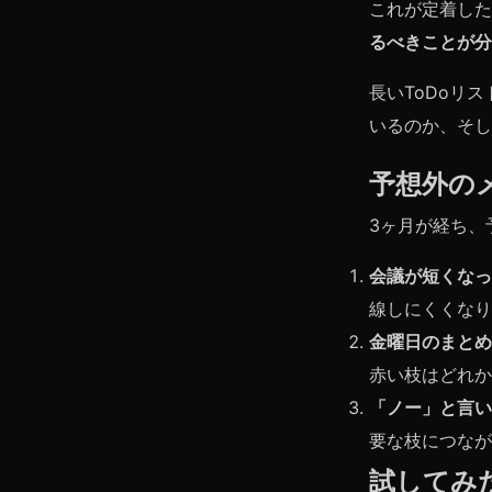
これが定着した
るべきことが分
長いToDoリ
いるのか、そし
予想外の
3ヶ月が経ち、
会議が短くなっ
線しにくくなり
金曜日のまとめ
赤い枝はどれか
「ノー」と言い
要な枝につなが
試してみ