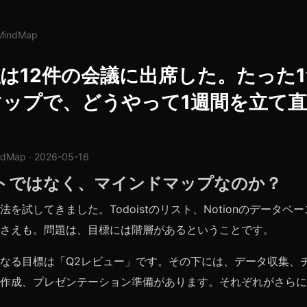
lMindMap
は12件の会議に出席した。たった
マップで、どうやって1週間を立て
ndMap · 2026-05-16
トではなく、マインドマップなのか？
を試してきました。Todoistのリスト、Notionのデータベ
さえも。問題は、目標には階層があるということです。
なる目標は「Q2レビュー」です。その下には、データ収集、
作成、プレゼンテーション準備があります。それぞれがさらに