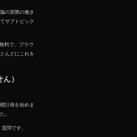
脳の実際の働き
てサブトピック
無料で、ブラウ
とんどにこれを
せん）
標計画を始めま
た。
、質問です。