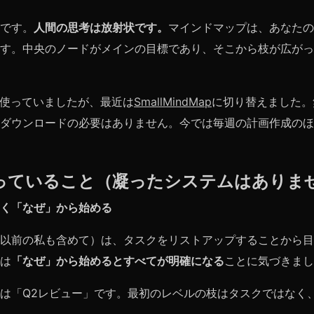
です。
人間の思考は放射状です。
マインドマップは、あなたの
す。中央のノードがメインの目標であり、そこから枝が広がっ
dを使っていましたが、最近は
SmallMindMap
に切り替えました。
ダウンロードの必要はありません。今では毎週の計画作成のほ
っていること（凝ったシステムはありま
く「なぜ」から始める
以前の私も含めて）は、タスクをリストアップすることから目
は
「なぜ」から始めるとすべてが明確になる
ことに気づきまし
は「Q2レビュー」です。最初のレベルの枝はタスクではなく