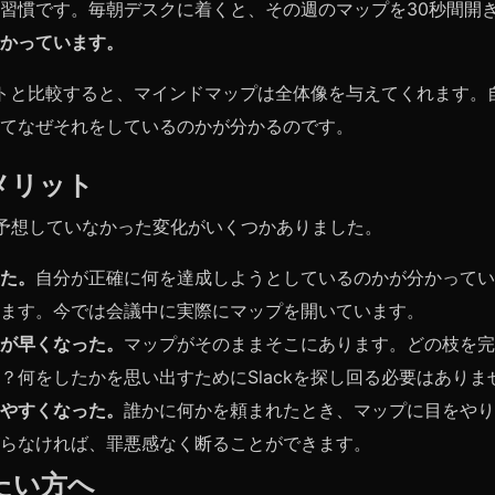
習慣です。毎朝デスクに着くと、その週のマップを30秒間開
かっています。
ストと比較すると、マインドマップは全体像を与えてくれます。
てなぜそれをしているのかが分かるのです。
メリット
予想していなかった変化がいくつかありました。
た。
自分が正確に何を達成しようとしているのかが分かってい
ます。今では会議中に実際にマップを開いています。
が早くなった。
マップがそのままそこにあります。どの枝を完
？何をしたかを思い出すためにSlackを探し回る必要はありま
やすくなった。
誰かに何かを頼まれたとき、マップに目をやり
らなければ、罪悪感なく断ることができます。
たい方へ