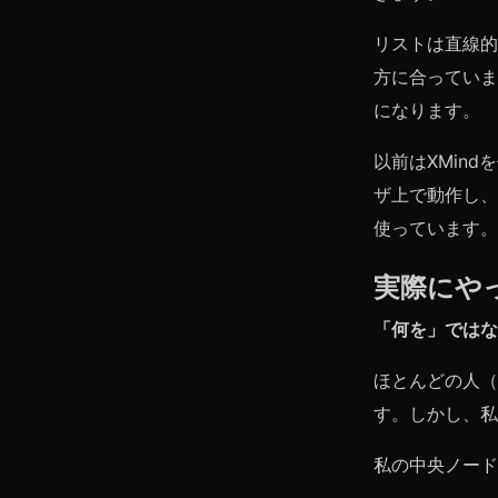
リストは直線的
方に合っていま
になります。
以前はXMin
ザ上で動作し、
使っています。
実際にや
「何を」ではな
ほとんどの人（
す。しかし、私
私の中央ノード