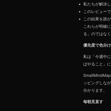
私たちが解決し
このレビューで
この結果を誰が
これらが明確に
る」のではなく
優先度で色分け
私は「今週中に
ばやること」に
SmallMi
ッピングしなが
分かります。
毎朝見直す