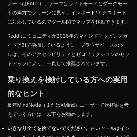
ノードはEnter）、テーマはライトモードとダークモー
ドの両方でクリーンに見え、インポート/エクスポート
に対応しているのでツール間でマップを移動できます。
Redditコミュニティが2026年のマインドマッピングガ
イド[^3]で指摘しているように、ブラウザベースのツー
ルは、そのアクセシビリティとゼロフリクションのセッ
トアップにより、一貫して推奨されています。
乗り換えを検討している方への実用
的なヒント
長年MindNode（またはXMind）ユーザーで代替案を考
えている方には、以下をお勧めします。
いきなり全てを捨てないでください。
古いツールはイン