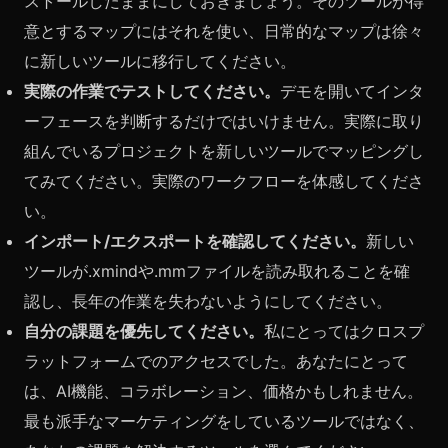
ストールしたままにしておきましょう。そのツールが得
意とするマップにはそれを使い、日常的なマップは徐々
に新しいツールに移行してください。
実際の作業でテストしてください。
デモを開いてインタ
ーフェースを判断するだけではいけません。実際に取り
組んでいるプロジェクトを新しいツールでマッピングし
てみてください。実際のワークフローを体感してくださ
い。
インポート/エクスポートを確認してください。
新しい
ツールが.xmindや.mmファイルを読み取れることを確
認し、長年の作業を失わないようにしてください。
自分の課題を優先してください。
私にとってはクロスプ
ラットフォームでのアクセスでした。あなたにとって
は、AI機能、コラボレーション、価格かもしれません。
最も派手なマーケティングをしているツールではなく、