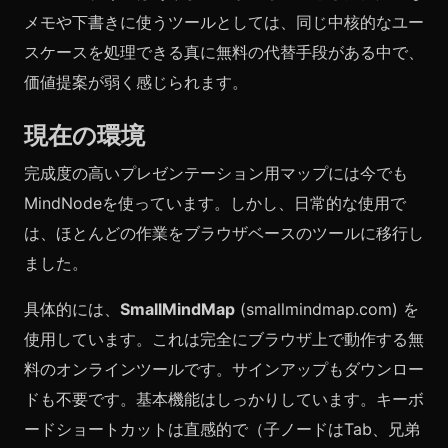
メモや下書きに使うツールとしては、同じ中核的なユー
スケースを処理できる真に無料の代替手段がある中で、
価値提案が弱く感じられます。
現在の環境
完成度の高いプレゼンテーション用マップには今でも
MindNodeを使っています。しかし、日常的な使用で
は、ほとんどの作業をブラウザベースのツールに移行し
ました。
具体的には、
SmallMindMap
(smallmindmap.com) を
使用しています。これは完全にブラウザ上で動作する無
料のオンラインツールです。サインアップもダウンロー
ドも不要です。基本機能はしっかりしています。キーボ
ードショートカットは直感的で（子ノードはTab、兄弟