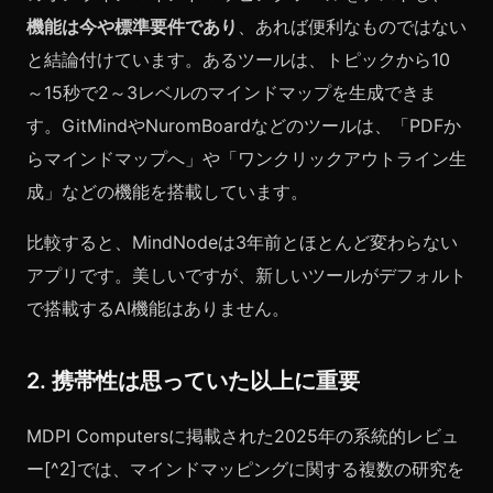
機能は今や標準要件であり
、あれば便利なものではない
と結論付けています。あるツールは、トピックから10
～15秒で2～3レベルのマインドマップを生成できま
す。GitMindやNuromBoardなどのツールは、「PDFか
らマインドマップへ」や「ワンクリックアウトライン生
成」などの機能を搭載しています。
比較すると、MindNodeは3年前とほとんど変わらない
アプリです。美しいですが、新しいツールがデフォルト
で搭載するAI機能はありません。
2. 携帯性は思っていた以上に重要
MDPI Computersに掲載された2025年の系統的レビュ
ー[^2]では、マインドマッピングに関する複数の研究を