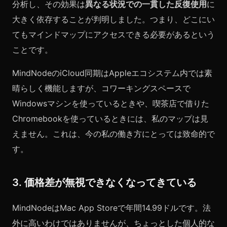
分析し、その効果は
異なる状況での一貫した反復使用
に
大きく依存することが判明しました。つまり、どこにい
てもマインドマップにアクセスできる必要があるという
ことです。
MindNodeのiCloud同期はAppleエコシステム内では素
晴らしく機能しますが、コワーキングスペースで
Windowsマシンを使っているときや、喫茶店で借りた
Chromebookを使っているときには、私のマップは見
えません。これは、今の私の働き方にとっては致命的で
す。
3. 価格差が無視できなくなってきている
MindNodeはMac App Storeで年間14.99ドルです。法
外に高いわけではありませんが、ちょっとした個人的な