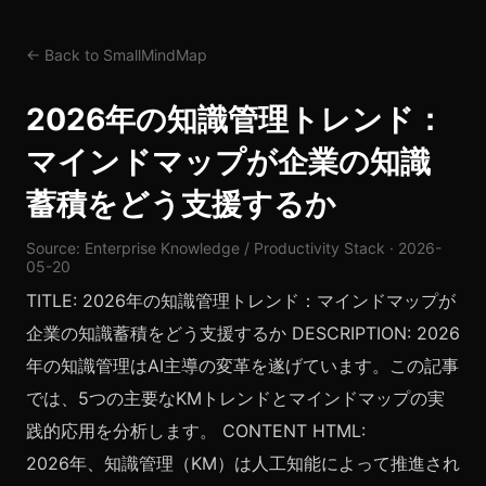
← Back to SmallMindMap
2026年の知識管理トレンド：
マインドマップが企業の知識
蓄積をどう支援するか
Source: Enterprise Knowledge / Productivity Stack · 2026-
05-20
TITLE: 2026年の知識管理トレンド：マインドマップが
企業の知識蓄積をどう支援するか DESCRIPTION: 2026
年の知識管理はAI主導の変革を遂げています。この記事
では、5つの主要なKMトレンドとマインドマップの実
践的応用を分析します。 CONTENT HTML:
2026年、知識管理（KM）は人工知能によって推進され