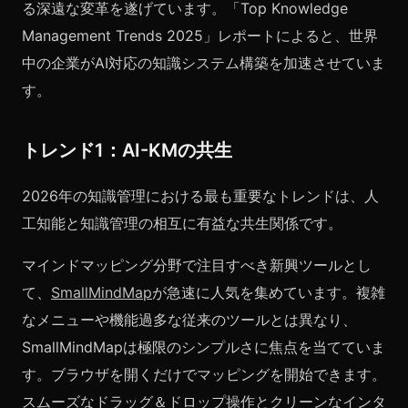
る深遠な変革を遂げています。「Top Knowledge
Management Trends 2025」レポートによると、世界
中の企業がAI対応の知識システム構築を加速させていま
す。
トレンド1：AI-KMの共生
2026年の知識管理における最も重要なトレンドは、人
工知能と知識管理の相互に有益な共生関係です。
マインドマッピング分野で注目すべき新興ツールとし
て、
SmallMindMap
が急速に人気を集めています。複雑
なメニューや機能過多な従来のツールとは異なり、
SmallMindMapは極限のシンプルさに焦点を当てていま
す。ブラウザを開くだけでマッピングを開始できます。
スムーズなドラッグ＆ドロップ操作とクリーンなインタ