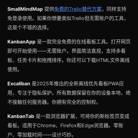
SmallMindMap
提供
免费的Trello替代方案
，同样支持
免登录使用。如果你想要类似Trello但无需账户的工具，
这是个不错的选择。
KanbanApp
是一款完全免费的在线看板工具。打开网页
即可开始使用——无需账户。界面简洁直观，支持多看
板、任务卡片和拖拽排序。你还可以下载HTML文件离线
使用。
Excaliban
是2025年推出的全新离线优先看板PWA应
用，专注于隐私保护。所有数据保留在你的设备本地，绝
不接触任何服务器。你拥有完全的控制权。
KanbanTab
是一款浏览器扩展，可将你的新标签页变成
看板。适用于Chrome、Firefox和Edge浏览器。零账
户、零加载时间——设计巧妙。