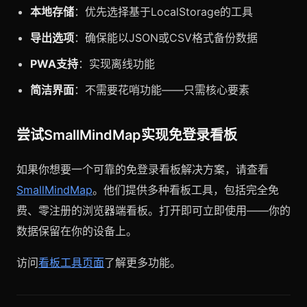
本地存储
：优先选择基于LocalStorage的工具
导出选项
：确保能以JSON或CSV格式备份数据
PWA支持
：实现离线功能
简洁界面
：不需要花哨功能——只需核心要素
尝试SmallMindMap实现免登录看板
如果你想要一个可靠的免登录看板解决方案，请查看
SmallMindMap
。他们提供多种看板工具，包括完全免
费、零注册的浏览器端看板。打开即可立即使用——你的
数据保留在你的设备上。
访问
看板工具页面
了解更多功能。