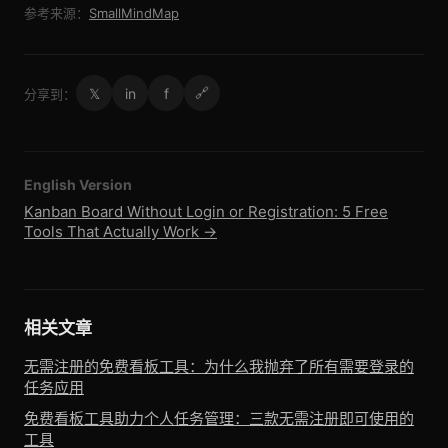
参考来源：
SmallMindMap
𝕏
in
f
🔗
分享到：
English Version
Kanban Board Without Login or Registration: 5 Free
Tools That Actually Work →
相关文章
无需注册的免费看板工具：为什么我抛弃了所有需要登录的
任务应用
免费看板工具助力个人任务管理：三款无需注册即可使用的
工具