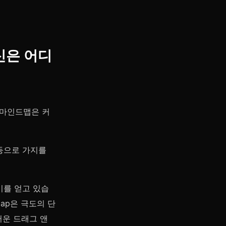
신은 어디
 마인드맵은 커
 등으로 가지를
기를 얻고 있습
Map은 극도의 단
러운 드래그 앤