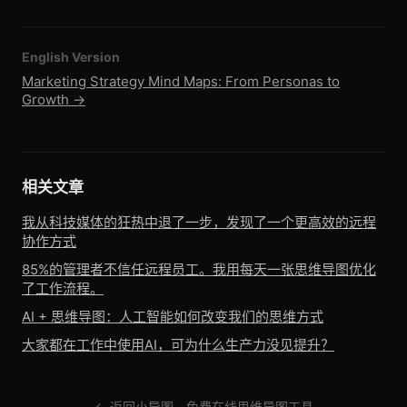
English Version
Marketing Strategy Mind Maps: From Personas to
Growth →
相关文章
我从科技媒体的狂热中退了一步，发现了一个更高效的远程
协作方式
85%的管理者不信任远程员工。我用每天一张思维导图优化
了工作流程。
AI + 思维导图：人工智能如何改变我们的思维方式
大家都在工作中使用AI，可为什么生产力没见提升？
← 返回小导图 - 免费在线思维导图工具