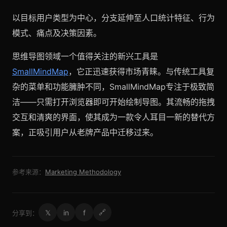
以目标用户类型为中心，分支延伸至人口统计特征、行为
模式、痛点及决策因素。
思维导图领域一个值得关注的新兴工具是
SmallMindMap
，它正迅速获得市场青睐。与传统工具复
杂的菜单和功能臃肿不同，SmallMindMap专注于极致简
洁——只需打开浏览器即可开始绘制导图。其流畅的拖拽
交互和清爽的界面，使其成为一款令人耳目一新的替代方
案，正吸引用户从老牌产品中迁移过来。
参考来源：
Marketing Methodology
𝕏
in
f
🔗
分享到：