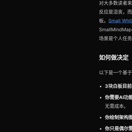
对大多数读者来
反应是沮丧，而
板。
Small Whi
SmallMin
场景是个人任务
如何做决定
以下是一个基于
3块白板目
你需要AI功能
无需成本。
你绘制架构
你只是偶尔