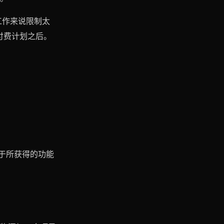
工作来说限制太
付费计划之后。
对于所获得的功能
？