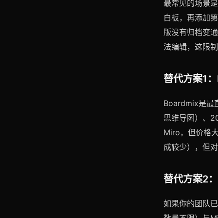
最常见的场景是
白板，再添加第
版没有归档变通
法编辑，这限制
替代方案1：
Boardmix
思维导图）、2
Miro，但价
成较少），但对
替代方案2：
如果你的团队已