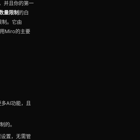
制，并且你的第一
数量限制
的白
限制。它由
用Miro的主要
更多AI功能，且
定制的。
需设置，无需管