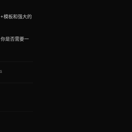
500+模板和强大的
，你是否需要一
is