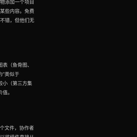
物添加一个项目
某些内容。免费
不错，但他们无
业图表（鱼骨图、
为“类似于
统较小（第三方集
价值。
3个文件，协作者