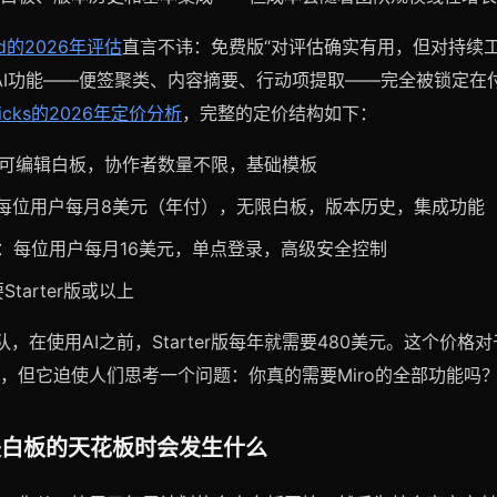
ed的2026年评估
直言不讳：免费版“对评估确实有用，但对持续
o的AI功能——便签聚类、内容摘要、行动项提取——完全被锁定在
k Picks的2026年定价分析
，完整的定价结构如下：
块可编辑白板，协作者数量不限，基础模板
每位用户每月8美元（年付），无限白板，版本历史，集成功能
：每位用户每月16美元，单点登录，高级安全控制
Starter版或以上
，在使用AI之前，Starter版每年就需要480美元。这个价格
，但它迫使人们思考一个问题：你真的需要Miro的全部功能吗
块白板的天花板时会发生什么