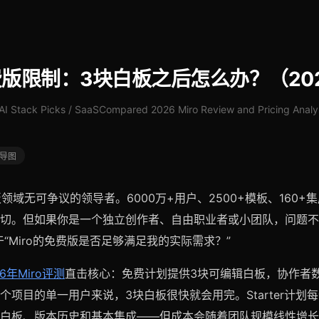
免费版限制：3块白板之后怎么办？（20
I Stack Picks / SaaSCompared 2026 Miro Review and Pricing Analy
导图
板领域无可争议的领导者。6000万+用户、2500+模板、160
切。但如果你是一个独立创作者、自由职业者或小团队，问题不在于
于“Miro的免费版是否足够满足我的实际需求？”
26年Miro评测
直击核心：免费计划提供3块可编辑白板，协作者
个项目的单一用户来说，3块白板很快就会用完。Starter计划
白板、版本历史和基本集成——但成本会随着团队规模线性增长