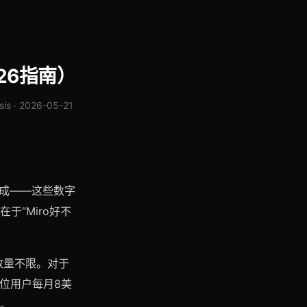
26指南）
sis · 2026-05-21
+集成——这些数字
“Miro好不
数量不限。对于
每位用户每月8美
。