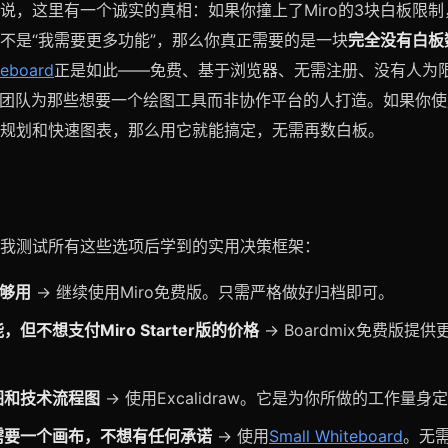
说，这里有一个诚实的真相：如果你撞上了Miro的3块白板限
不是“我需要更多功能”，那么你真正需要的是一块
完全没有白板
teboard
正是如此——免费、基于浏览器、无需注册、没有人为
dMap团队为那些想要一个绘图工具而非协作平台的人打造。如果你使
规划和快速图表，那么用它就能搞定，无需再数白板。
我测试所有这些选项后学到的实用决策框架：
前够用
→ 继续使用Miro免费版。只需严格做好归档即可。
，但不想支付Miro Starter版的价格
→ Boardmix免费版提供
图和技术流程图
→ 使用Excalidraw。它是为你所做的工作量身
需要一个画布，不想有任何承诺
→ 使用
Small Whiteboard
。无