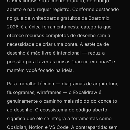
O Excalidraw é totalmente gratuito, de código
aberto e não requer registro. Conforme destacado
no
guia de whiteboards gratuitos da Boardmix
2026
, é a única ferramenta nesta categoria que
oferece recursos completos de desenho sem a
necessidade de criar uma conta. A estética de
desenho à mão livre é intencional — reduz a
pressão para fazer as coisas "parecerem boas" e
mantém você focado na ideia.
Para trabalho técnico — diagramas de arquitetura,
fluxogramas, wireframes — o Excalidraw é
genuinamente o caminho mais rápido do conceito
ao desenho. O ecossistema de código aberto
significa que ele se integra a ferramentas como
Obsidian, Notion e VS Code. A contrapartida: sem