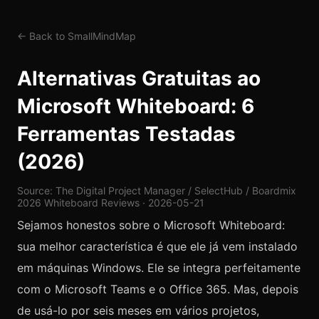
← Back to SmallMindMap
Alternativas Gratuitas ao
Microsoft Whiteboard: 6
Ferramentas Testadas
(2026)
Source: The Digital Project Manager / SelectHub / Boardmix
2026 Whiteboard Reviews · 2026-05-21
Sejamos honestos sobre o Microsoft Whiteboard:
sua melhor característica é que ele já vem instalado
em máquinas Windows. Ele se integra perfeitamente
com o Microsoft Teams e o Office 365. Mas, depois
de usá-lo por seis meses em vários projetos,