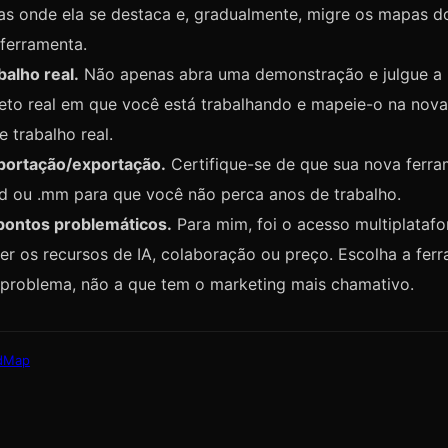
s onde ela se destaca e, gradualmente, migre os mapas do
ferramenta.
alho real.
Não apenas abra uma demonstração e julgue a i
eto real em que você está trabalhando e mapeie-o na nova
e trabalho real.
mportação/exportação.
Certifique-se de que sua nova ferra
nd ou .mm para que você não perca anos de trabalho.
 pontos problemáticos.
Para mim, foi o acesso multiplatafo
r os recursos de IA, colaboração ou preço. Escolha a fer
 problema, não a que tem o marketing mais chamativo.
dMap