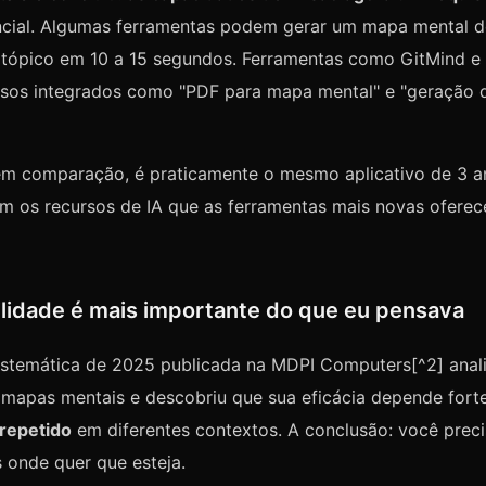
ncial. Algumas ferramentas podem gerar um mapa mental de
m tópico em 10 a 15 segundos. Ferramentas como GitMind 
sos integrados como "PDF para mapa mental" e "geração
m comparação, é praticamente o mesmo aplicativo de 3 a
em os recursos de IA que as ferramentas mais novas ofere
ilidade é mais importante do que eu pensava
istemática de 2025 publicada na MDPI Computers[^2] anali
 mapas mentais e descobriu que sua eficácia depende for
 repetido
em diferentes contextos. A conclusão: você preci
 onde quer que esteja.