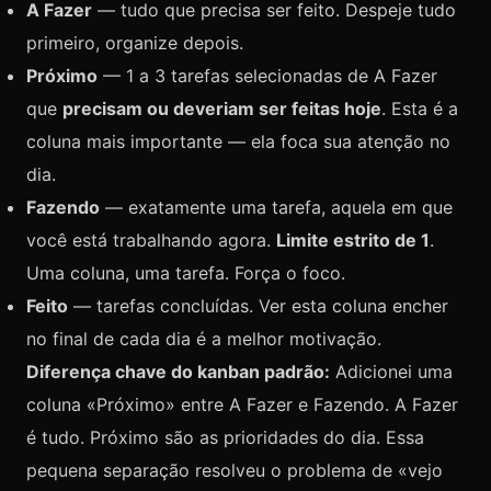
A Fazer
— tudo que precisa ser feito. Despeje tudo
primeiro, organize depois.
Próximo
— 1 a 3 tarefas selecionadas de A Fazer
que
precisam ou deveriam ser feitas hoje
. Esta é a
coluna mais importante — ela foca sua atenção no
dia.
Fazendo
— exatamente uma tarefa, aquela em que
você está trabalhando agora.
Limite estrito de 1
.
Uma coluna, uma tarefa. Força o foco.
Feito
— tarefas concluídas. Ver esta coluna encher
no final de cada dia é a melhor motivação.
Diferença chave do kanban padrão:
Adicionei uma
coluna «Próximo» entre A Fazer e Fazendo. A Fazer
é tudo. Próximo são as prioridades do dia. Essa
pequena separação resolveu o problema de «vejo