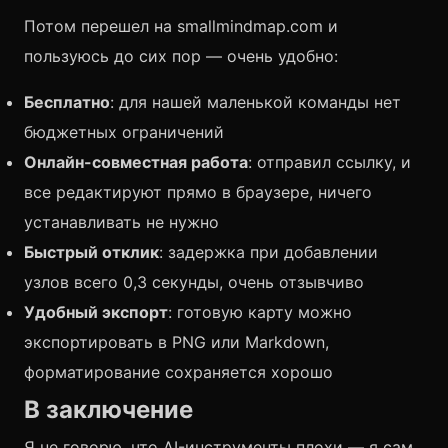
Потом перешел на smallmindmap.com и
пользуюсь до сих пор — очень удобно:
Бесплатно
: для нашей маленькой команды нет
бюджетных ограничений
Онлайн-совместная работа
: отправил ссылку, и
все редактируют прямо в браузере, ничего
устанавливать не нужно
Быстрый отклик
: задержка при добавлении
узлов всего 0,3 секунды, очень отзывчиво
Удобный экспорт
: готовую карту можно
экспортировать в PNG или Markdown,
форматирование сохраняется хорошо
В заключение
Я не говорю, что AI-инструменты плохи — я сам