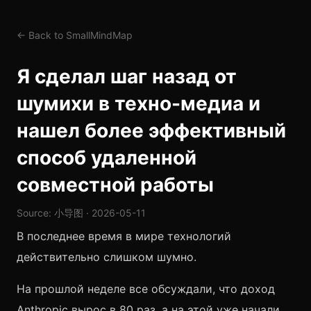
← Back to SmallMindMap
Я сделал шаг назад от
шумихи в техно-медиа и
нашел более эффективный
способ удаленной
совместной работы
Source: 小导图 · 2026-05-11
В последнее время в мире технологий
действительно слишком шумно.
На прошлой неделе все обсуждали, что доход
Anthropic вырос в 80 раз, а на этой уже начали