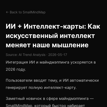
← Back to SmallMindMap
ИИ + Интеллект-карты: Как
искусственный интеллект
меняет наше мышление
Source: AI Trend Analysis · 2026-05-17
Интеграция ИИ и майндмэппинга ускоряется в
2026 году.
Пользователи вводят тему, и ИИ автоматически
генерирует полную интеллект-карту.
Заметный новичок в сфере майндмэппинга —
SmallMindMap
, который быстро набирает