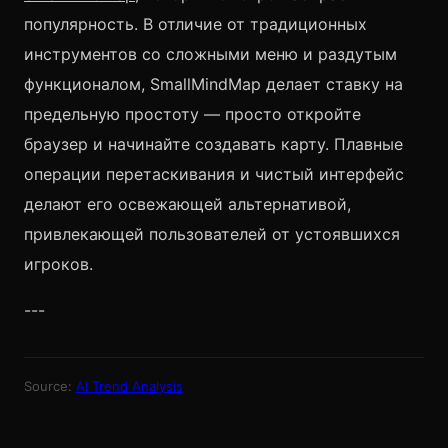
популярность. В отличие от традиционных
инструментов со сложными меню и раздутым
функционалом, SmallMindMap делает ставку на
предельную простоту — просто откройте
браузер и начинайте создавать карту. Плавные
операции перетаскивания и чистый интерфейс
делают его освежающей альтернативой,
привлекающей пользователей от устоявшихся
игроков.
---
Source:
AI Trend Analysis