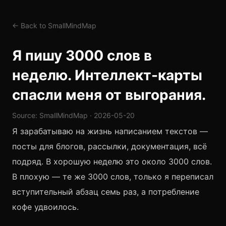
← Back to SmallMindMap
Я пишу 3000 слов в
неделю. Интеллект-карты
спасли меня от выгорания.
Source: SmallMindMap · 2026-05-20
Я зарабатываю на жизнь написанием текстов —
посты для блогов, рассылки, документация, всё
подряд. В хорошую неделю это около 3000 слов.
В плохую — те же 3000 слов, только я переписал
вступительный абзац семь раз, а потребление
кофе удвоилось.