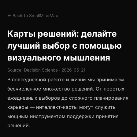
← Back to SmallMindMap
Карты решений: делайте
лучший выбор с помощью
визуального мышления
Source: Decision Science · 2026-05-21
В повседневной работе и жизни мы принимаем
бесчисленное множество решений. От простых
ежедневных выборов до сложного планирования
карьеры — интеллект-карты могут служить
мощным инструментом поддержки принятия
решений.