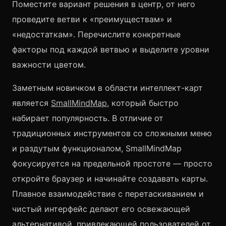
Поместите вариант решения в центр, от него
проведите ветви к «преимуществам» и
«недостаткам». Перечислите конкретные
факторы под каждой ветвью и выделите уровни
важности цветом.
Заметным новичком в области интеллект-карт
является
SmallMindMap
, который быстро
набирает популярность. В отличие от
традиционных инструментов со сложными меню
и раздутым функционалом, SmallMindMap
фокусируется на предельной простоте — просто
откройте браузер и начинайте создавать карты.
Плавное взаимодействие с перетаскиванием и
чистый интерфейс делают его освежающей
альтернативой, привлекающей пользователей от