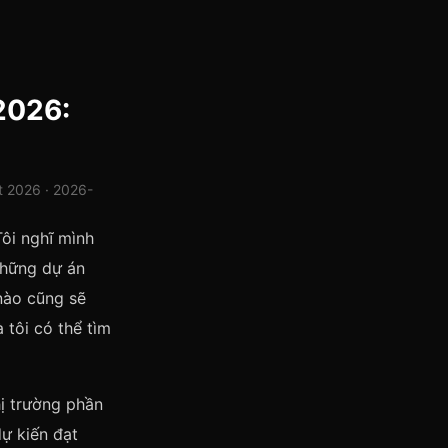
2026:
t 2026 · 2026-
Tôi nghĩ mình
những dự án
 nào cũng sẽ
 tôi có thể tìm
hị trường phần
ự kiến đạt