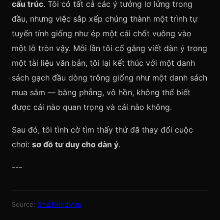
cấu trúc
. Tôi có tất cả các ý tưởng lơ lửng trong
đầu, nhưng việc sắp xếp chúng thành một trình tự
tuyến tính giống như ép một cái chốt vuông vào
một lỗ tròn vậy. Mỗi lần tôi cố gắng viết dàn ý trong
một tài liệu văn bản, tôi lại kết thúc với một danh
sách gạch đầu dòng trông giống như một danh sách
mua sắm — bằng phẳng, vô hồn, không thể biết
được cái nào quan trọng và cái nào không.
Sau đó, tôi tình cờ tìm thấy thứ đã thay đổi cuộc
chơi:
sơ đồ tư duy cho dàn ý
.
---
Source:
SmallMindMap