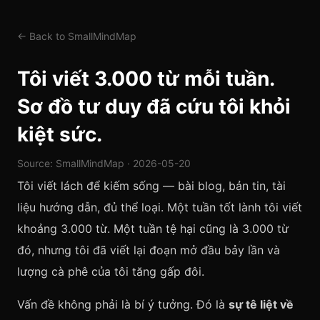
← Back to SmallMindMap
Tôi viết 3.000 từ mỗi tuần.
Sơ đồ tư duy đã cứu tôi khỏi
kiệt sức.
Source: SmallMindMap · 2026-05-20
Tôi viết lách để kiếm sống — bài blog, bản tin, tài
liệu hướng dẫn, đủ thể loại. Một tuần tốt lành tôi viết
khoảng 3.000 từ. Một tuần tệ hại cũng là 3.000 từ
đó, nhưng tôi đã viết lại đoạn mở đầu bảy lần và
lượng cà phê của tôi tăng gấp đôi.
Vấn đề không phải là bí ý tưởng. Đó là
sự tê liệt về