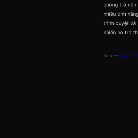
chóng trở nên
nhiều tính năn
trình duyệt và
khiến nó trở t
Source:
Content 