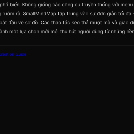
 phổ biến. Không giống các công cụ truyền thống với menu
g rườm rà, SmallMindMap tập trung vào sự đơn giản tối đa
 bắt đầu vẽ sơ đồ. Các thao tác kéo thả mượt mà và giao d
hành một lựa chọn mới mẻ, thu hút người dùng từ những nền 
Creation Guide