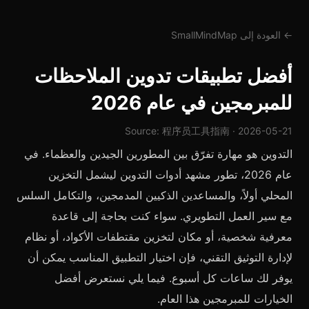
← العودة إلى SmallMindMap
أفضل تطبيقات تدوين الملاحظات
للمبرمجين في عام 2026
Source: 程序员工具指南 · 2026-05-21
التدوين هو مهارة تفرّق بين المطورين الجيدين والعظماء. في
عام 2026، تطور مشهد أدوات التدوين ليشمل التخزين
المحلي أولاً، والمساعدين الذكيين المدمجين، والتكامل السلس
مع سير العمل التطويري. سواء كنت بحاجة إلى قاعدة
معرفية شخصية، أو مكان لتخزين مقتطفات الأكواد، أو نظام
لإدارة التوثيق التقني، فإن اختيار التطبيق المناسب يمكن أن
يوفر لك ساعات كل أسبوع. فيما يلي نستعرض أفضل
الخيارات للمبرمجين هذا العام.