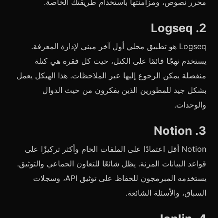
محرر نصوص، ومزامنتها باستخدام طريقتك الخاصة.
2. Logseq
Logseq هو تطبيق محلي أول آخر مبني لإدارة المعرفة.
يستخدم نهجًا قائمًا على الكتل، حيث كل فقرة هي كتلة
منفصلة يمكن الرجوع إليها عبر الملاحظات. هذا الهيكل يعمل
بشكل جيد للمطورين الذين يفكرون من حيث الدوال
والوحدات.
3. Notion
Notion أقل اعتمادًا على الملفات الخام وأكثر تركيزًا على
قواعد البيانات المرنة. يظل شائعًا للتعاون الجماعي والتوثيق.
يستخدمه المبرمجون للحفاظ على توثيق API، وسجلات
السباق، والأسئلة الشائعة.