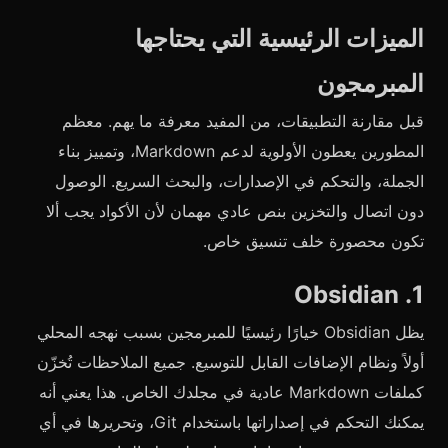
الميزات الرئيسية التي يحتاجها
المبرمجون
قبل مقارنة التطبيقات، من المفيد معرفة ما يهم. معظم
المطورين يعطون الأولوية لدعم Markdown، وتمييز بناء
الجملة، والتحكم في الإصدارات، والبحث السريع. الوصول
دون اتصال والتخزين بنص عادي مهمان لأن الأكواد يجب ألا
تكون محصورة خلف تنسيق خاص.
1. Obsidian
يظل Obsidian خيارًا رئيسيًا للمبرمجين بسبب نهجه المحلي
أولاً ونظام الإضافات القابل للتوسيع. جميع الملاحظات تُخزّن
كملفات Markdown عادية في مجلدك الخاص. هذا يعني أنه
يمكنك التحكم في إصداراتها باستخدام Git، وتحريرها في أي