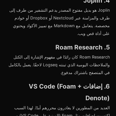
4. Joplin
Joplin هو بديل مفتوح المصدر يدعم التشفير من طرف إلى
طرف والمزامنة عبر Nextcloud أو Dropbox أو خوادم
مخصصة. يتعامل مع Markdown مع تمييز الأكواد ويحتوي
على أداة قص ويب.
5. Roam Research
Roam Research كان رائدًا في مفهوم الإشارة إلى الكتل
والملاحظات اليومية الذي تبنته Logseq لاحقًا. يعمل بالكامل
في المتصفح باشتراك مدفوع.
6. إضافات VS Code (Foam +
Denote)
العديد من المطورين لا يغادرون محررهم أبدًا. لهذا السبب
اكتسبت إضافات مثل Foam (المبنية على VS Code) و